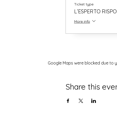
Ticket type
L’ESPERTO RISP
More info
Google Maps were blocked due to you
Share this eve