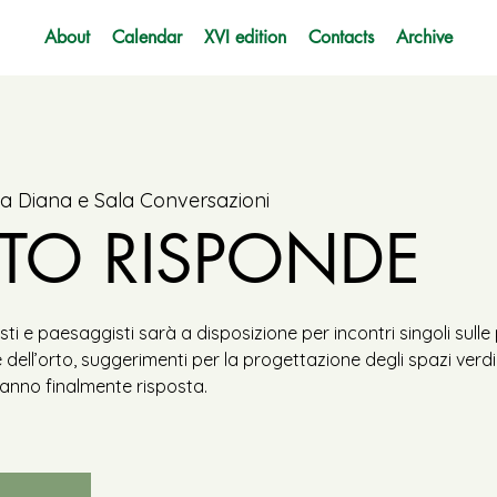
About
Calendar
XVI edition
Contacts
Archive
a Diana e Sala Conversazioni
RTO RISPONDE
isti e paesaggisti sarà a disposizione per incontri singoli sull
e dell’orto, suggerimenti per la progettazione degli spazi verd
anno finalmente risposta.