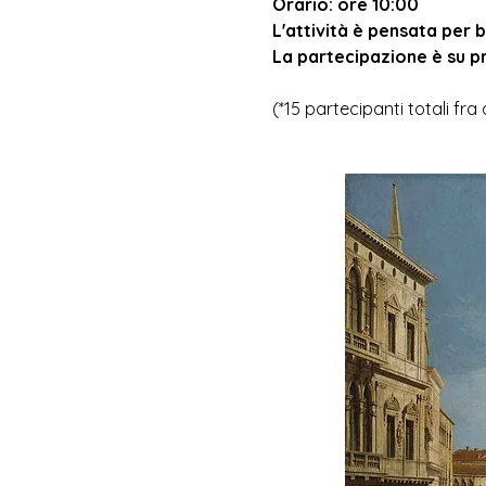
Orario: ore 10:00 
L'attività è pensata per b
La partecipazione è su p
(*15 partecipanti totali f