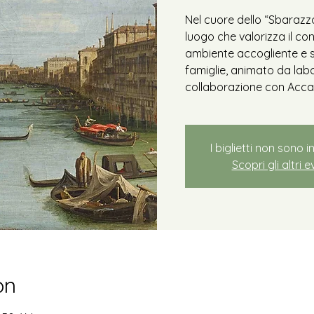
Nel cuore dello “Sbarazzo
luogo che valorizza il c
ambiente accogliente e s
famiglie, animato da labor
collaborazione con Acca
I biglietti non sono i
Scopri gli altri e
on