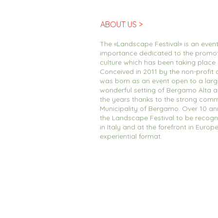
ABOUT US >
The «Landscape Festival» is an event
importance dedicated to the promo
culture which has been taking place
Conceived in 2011 by the non-profit a
was born as an event open to a large
wonderful setting of Bergamo Alta 
the years thanks to the strong comm
Municipality of Bergamo. Over 10 an
the Landscape Festival to be recogn
in Italy and at the forefront in Europ
experiential format.