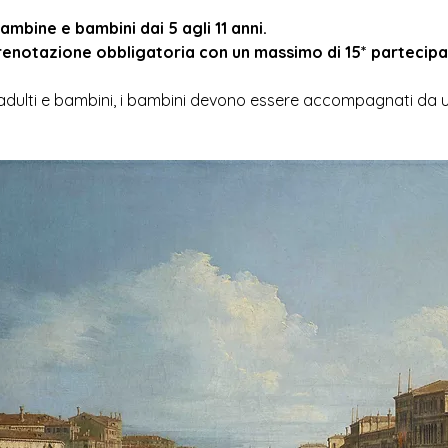
ambine e bambini dai 5 agli 11 anni. 
renotazione obbligatoria con un massimo di 15* partecipan
ra adulti e bambini, i bambini devono essere accompagnati da 