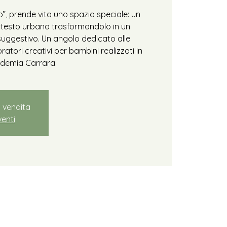
”, prende vita uno spazio speciale: un
ontesto urbano trasformandolo in un
uggestivo. Un angolo dedicato alle
atori creativi per bambini realizzati in
demia Carrara.
n vendita
venti