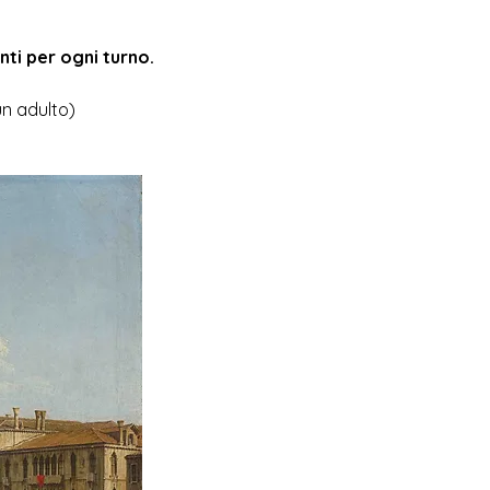
ti per ogni turno.
un adulto)