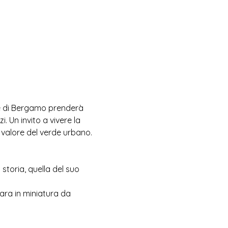
e di Bergamo prenderà 
. Un invito a vivere la 
 valore del verde urbano.
toria, quella del suo 
ara in miniatura da 