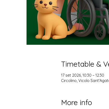
Timetable & 
17 set 2026, 10:30 – 12:30
Circolino, Vicolo Sant'Aga
More info