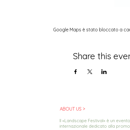
Google Maps è stato bloccato a causa
Share this eve
ABOUT US >
Il «Landscape Festival» è un evento 
internazionale dedicato alla promoz