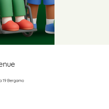
Venue
ta 19 Bergamo