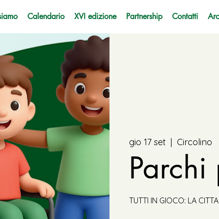
siamo
Calendario
XVI edizione
Partnership
Contatti
Arc
gio 17 set
  |  
Circolino
Parchi 
TUTTI IN GIOCO: LA CITT