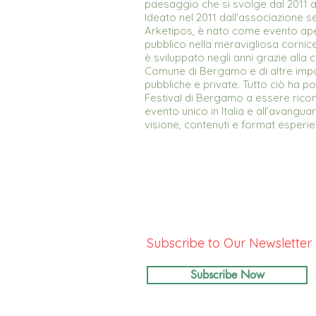
paesaggio che si svolge dal 2011
Ideato nel 2011 dall’associazione s
Arketipos, è nato come evento ap
pubblico nella meravigliosa cornic
è sviluppato negli anni grazie alla 
Comune di Bergamo e di altre import
pubbliche e private. Tutto ciò ha p
Festival di Bergamo a essere ric
evento unico in Italia e all’avangua
visione, contenuti e format esperie
Subscribe to Our Newsletter
Subscribe Now