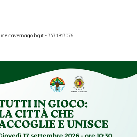
 
une.cavernago.bg.it - 333 1913076