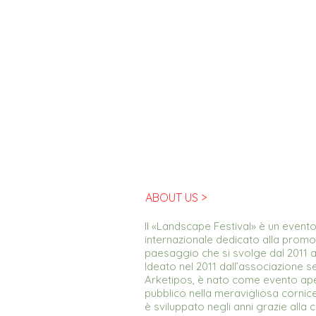
ABOUT US >
Il «Landscape Festival» è un evento 
internazionale dedicato alla promoz
paesaggio che si svolge dal 2011
Ideato nel 2011 dall’associazione s
Arketipos, è nato come evento ap
pubblico nella meravigliosa cornic
è sviluppato negli anni grazie alla 