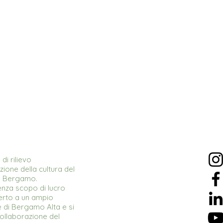
di rilievo
ione della cultura del
 a Bergamo.
enza scopo di lucro
erto a un ampio
e di Bergamo Alta e si
collaborazione del