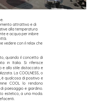
e.
emento attrattivo e di
lative alla temperatura
ante e acqua per inibire
ittà.
 vedere con il relax che
to, quando il concetto di
 in Italia. Si riferisce
 e allo stile distaccato e
realizzata. La COOLNESS, o
 è qualcosa di positivo e
ermine COOL lo rendono
n di paesaggio e giardino.
sto estetico, a una moda.
facenti.